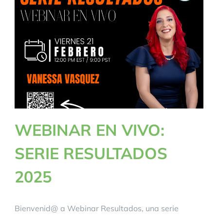
BLOG
CONTACTANOS
WEBINAR EN VIVO:
SERIE RESULTADOS
2025
Bienvenid@ a Webinar Resultados, una serie