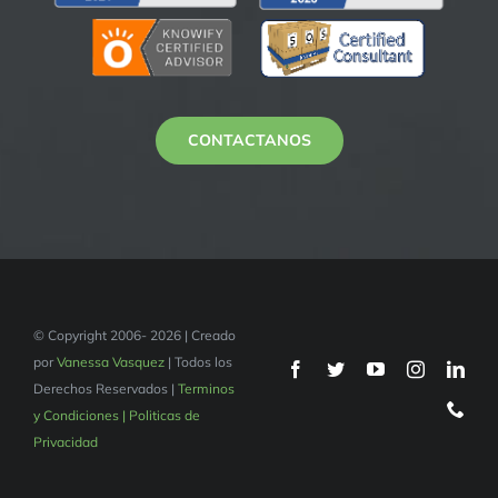
CONTACTANOS
© Copyright 2006- 2026 | Creado
por
Vanessa Vasquez
| Todos los
Derechos Reservados |
Terminos
y Condiciones | Politicas de
Privacidad