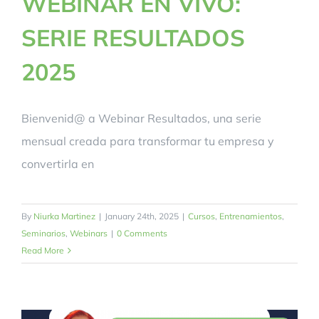
WEBINAR EN VIVO:
SERIE RESULTADOS
2025
Bienvenid@ a Webinar Resultados, una serie
mensual creada para transformar tu empresa y
convertirla en
By
Niurka Martinez
|
January 24th, 2025
|
Cursos
,
Entrenamientos
,
Seminarios
,
Webinars
|
0 Comments
Read More