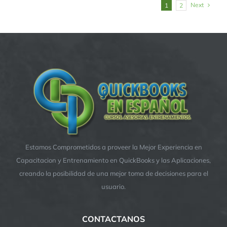
Next
1
2
Estamos Comprometidos a proveer la Mejor Experiencia en
Capacitacion y Entrenamiento en QuickBooks y las Aplicaciones,
creando la posibilidad de una mejor toma de decisiones para el
usuario.
CONTACTANOS