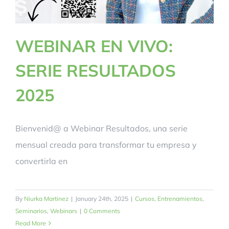
WEBINAR EN VIVO:
SERIE RESULTADOS
2025
Bienvenid@ a Webinar Resultados, una serie
mensual creada para transformar tu empresa y
convertirla en
By
Niurka Martinez
|
January 24th, 2025
|
Cursos
,
Entrenamientos
,
Seminarios
,
Webinars
|
0 Comments
Read More