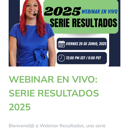
WEBINAR EN VIVO:
SERIE RESULTADOS
2025
Bienvenid@ a Webinar Resultados, una serie