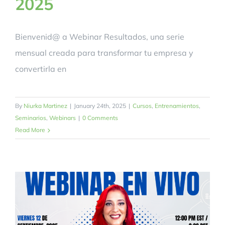
2025
Bienvenid@ a Webinar Resultados, una serie
mensual creada para transformar tu empresa y
convertirla en
By
Niurka Martinez
|
January 24th, 2025
|
Cursos
,
Entrenamientos
,
Seminarios
,
Webinars
|
0 Comments
Read More