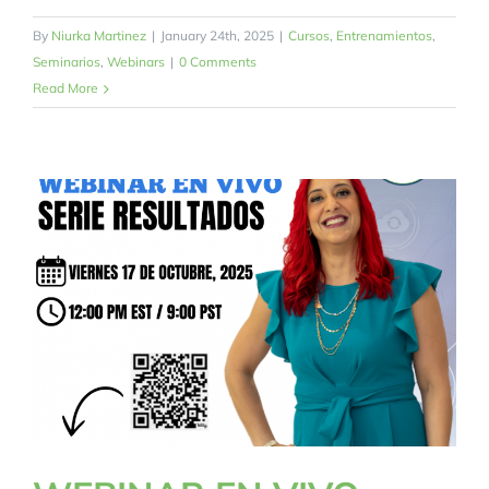
By
Niurka Martinez
|
January 24th, 2025
|
Cursos
,
Entrenamientos
,
Seminarios
,
Webinars
|
0 Comments
Read More