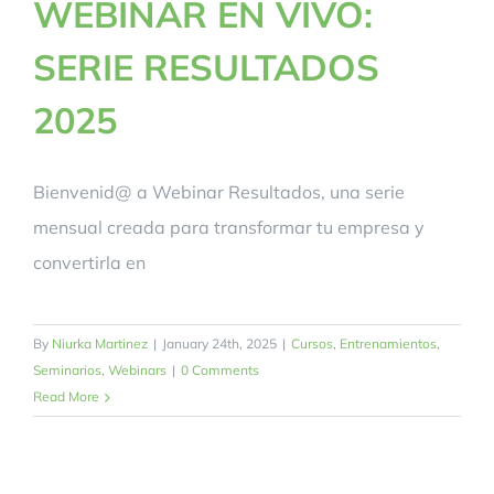
WEBINAR EN VIVO:
SERIE RESULTADOS
2025
Bienvenid@ a Webinar Resultados, una serie
mensual creada para transformar tu empresa y
convertirla en
By
Niurka Martinez
|
January 24th, 2025
|
Cursos
,
Entrenamientos
,
Seminarios
,
Webinars
|
0 Comments
Read More