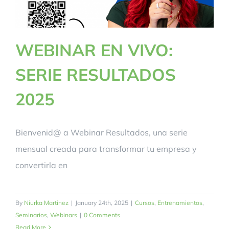
WEBINAR EN VIVO:
SERIE RESULTADOS
2025
Bienvenid@ a Webinar Resultados, una serie
mensual creada para transformar tu empresa y
convertirla en
By
Niurka Martinez
|
January 24th, 2025
|
Cursos
,
Entrenamientos
,
Seminarios
,
Webinars
|
0 Comments
Read More