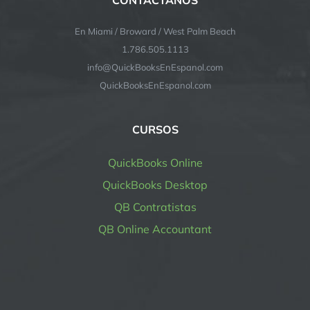
CONTACTANOS
En Miami / Broward / West Palm Beach
1.786.505.1113
info@QuickBooksEnEspanol.com
QuickBooksEnEspanol.com
CURSOS
QuickBooks Online
QuickBooks Desktop
QB Contratistas
QB Online Accountant