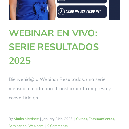
WEBINAR EN VIVO:
SERIE RESULTADOS
2025
Bienvenid@ a Webinar Resultados, una serie
mensual creada para transformar tu empresa y
convertirla en
By
Niurka Martinez
|
January 24th, 2025
|
Cursos
,
Entrenamientos
,
Seminarios
,
Webinars
|
0 Comments