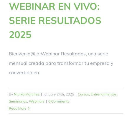
WEBINAR EN VIVO:
SERIE RESULTADOS
2025
Bienvenid@ a Webinar Resultados, una serie
mensual creada para transformar tu empresa y
convertirla en
By
Niurka Martinez
|
January 24th, 2025
|
Cursos
,
Entrenamientos
,
Seminarios
,
Webinars
|
0 Comments
Read More