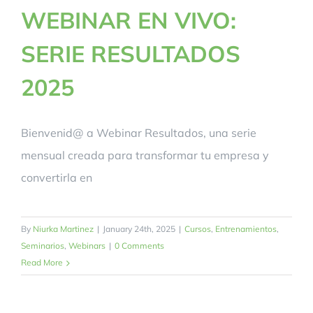
WEBINAR EN VIVO:
SERIE RESULTADOS
2025
Bienvenid@ a Webinar Resultados, una serie
mensual creada para transformar tu empresa y
convertirla en
By
Niurka Martinez
|
January 24th, 2025
|
Cursos
,
Entrenamientos
,
Seminarios
,
Webinars
|
0 Comments
Read More