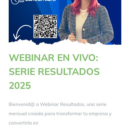
WEBINAR EN VIVO:
SERIE RESULTADOS
2025
Bienvenid@ a Webinar Resultados, una serie
mensual creada para transformar tu empresa y
convertirla en