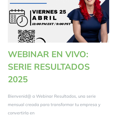
WEBINAR EN VIVO:
SERIE RESULTADOS
2025
Bienvenid@ a Webinar Resultados, una serie
mensual creada para transformar tu empresa y
convertirla en