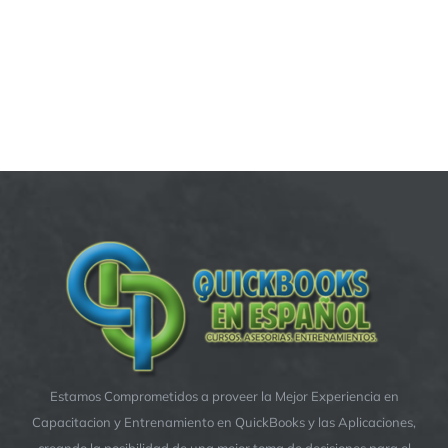
Estamos Comprometidos a proveer la Mejor Experiencia en
Capacitacion y Entrenamiento en QuickBooks y las Aplicaciones,
creando la posibilidad de una mejor toma de decisiones para el