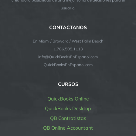
usuario.
CONTACTANOS
En Miami / Broward / West Palm Beach
1.786.505.1113
info@QuickBooksEnEspanol.com
QuickBooksEnEspanol.com
CURSOS
QuickBooks Online
QuickBooks Desktop
QB Contratistas
QB Online Accountant