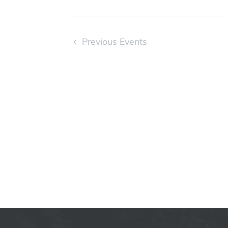
Previous
Events