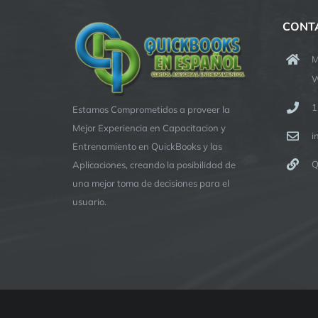
CONT
M
W
1
Estamos Comprometidos a proveer la
Mejor Experiencia en Capacitacion y
i
Entrenamiento en QuickBooks y las
Q
Aplicaciones, creando la posibilidad de
una mejor toma de decisiones para el
usuario.