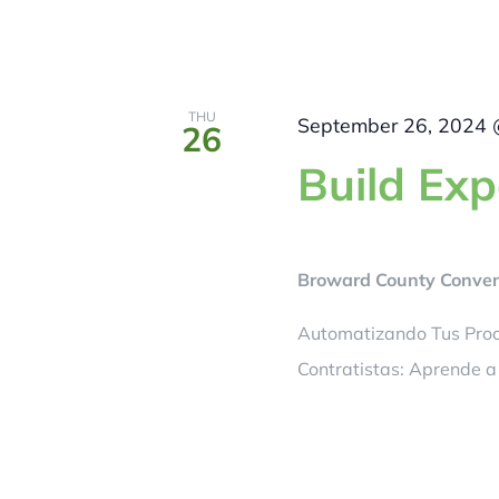
THU
September 26, 2024 
26
Build Ex
Broward County Convent
Automatizando Tus Proc
Contratistas: Aprende a