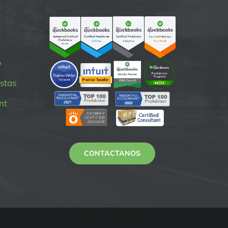
p
stas
nt
CONTACTANOS