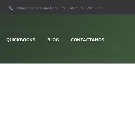
Llamanos para una Consulta GRATIS! 786-505-1113
QUICKBOOKS
BLOG
CONTACTANOS