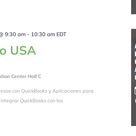
@ 9:30 am
-
10:30 am
EDT
po USA
ion Center Hall C
esos con QuickBooks y Aplicaciones para
 integrar QuickBooks con las