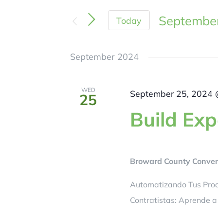
September
Today
Select
September 2024
date.
WED
September 25, 2024 
25
Build Ex
Broward County Convent
Automatizando Tus Proc
Contratistas: Aprende a