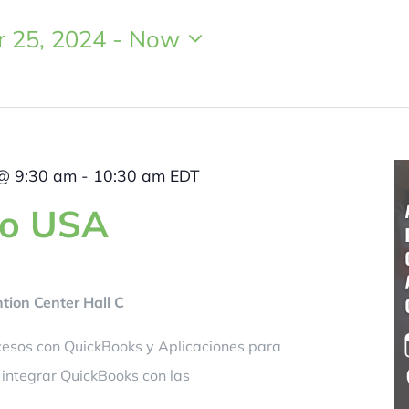
 25, 2024
 - 
Now
@ 9:30 am
-
10:30 am
EDT
po USA
ion Center Hall C
esos con QuickBooks y Aplicaciones para
 integrar QuickBooks con las