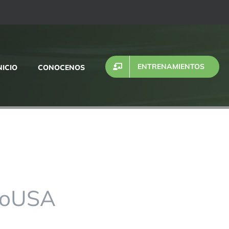
ENTRENAMIENTOS
NICIO
CONOCENOS
poUSA