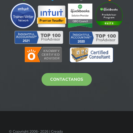
CONTACTANOS
© Copyright 2006- 2026 | Creado