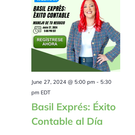
June 27, 2024 @ 5:00 pm
-
5:30
pm
EDT
Basil Exprés: Éxito
Contable al Día