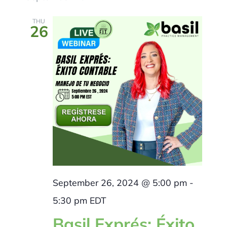
THU
26
September 26, 2024 @ 5:00 pm
-
5:30 pm
EDT
Basil Exprés: Éxito