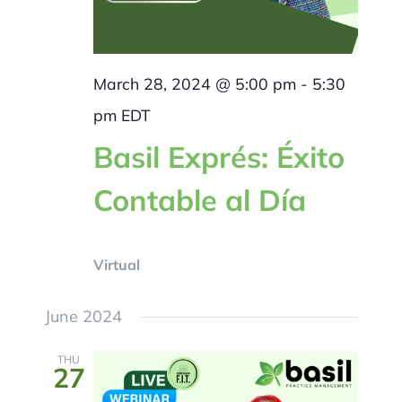
March 28, 2024 @ 5:00 pm
-
5:30
pm
EDT
Basil Exprés: Éxito
Contable al Día
Virtual
June 2024
THU
27